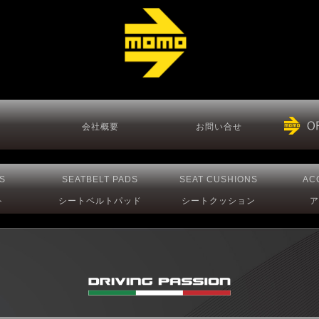
会社概要
お問い合せ
S
SEATBELT PADS
SEAT CUSHIONS
AC
ト
シートベルトパッド
シートクッション
ア