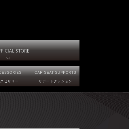
CESSORIES
CAR SEAT
SUPPORTS
クセサリー
サポートクッション