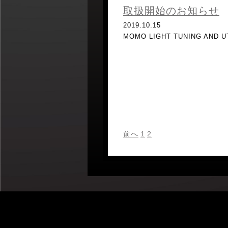
取扱開始のお知らせ
2019.10.15
MOMO LIGHT TUNING AN
前へ
1
2
3