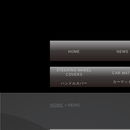
HOME
NEWS
STEERING
WHEEL
CAR MAT
COVERS
カーマッ
ハンドルカバー
HOME
>
NEWS